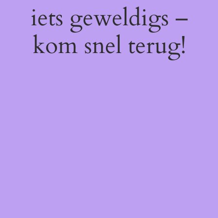
iets geweldigs –
kom snel terug!