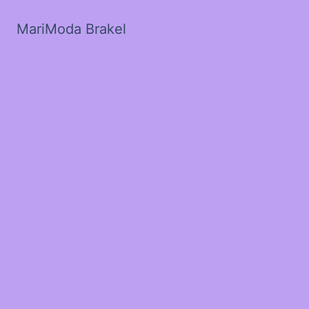
MariModa Brakel