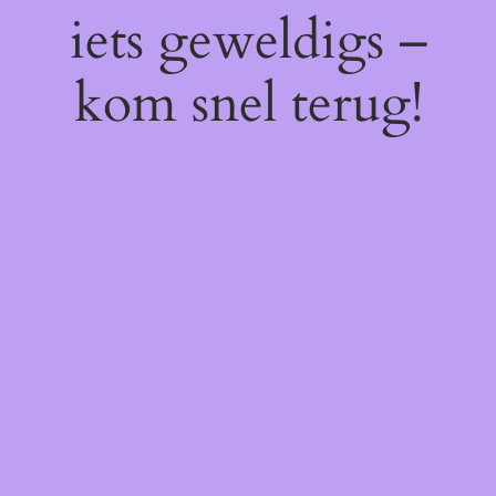
iets geweldigs –
kom snel terug!