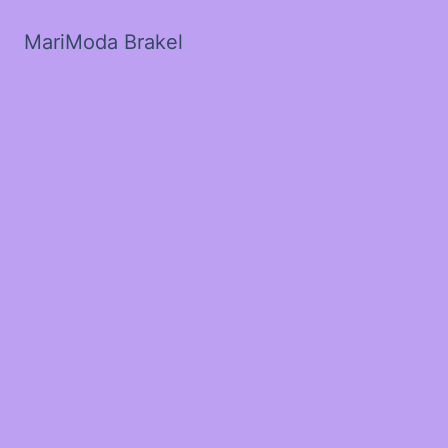
MariModa Brakel