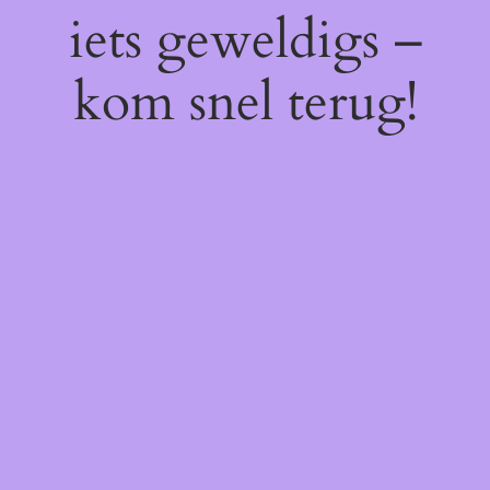
iets geweldigs –
kom snel terug!