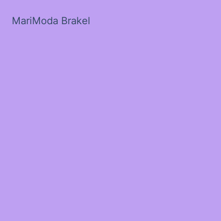
MariModa Brakel